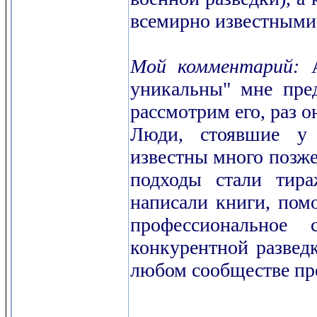
всемирно известными
Мой комментарий:
А
уникальны" мне пред
рассмотрим его, раз о
Люди, стоявшие у 
известны много позже 
подходы стали тира
написали книги, помо
профессиональное
конкурентной развед
любом сообществе пр