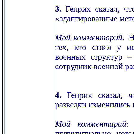
3.
Генрих сказал, чт
«адаптированные мето
Мой комментарий:
На
тех, кто стоял у и
военных структур –
сотрудник военной р
4.
Генрих сказал, 
разведки изменились 
Мой комментарий:
р
принципиально новы