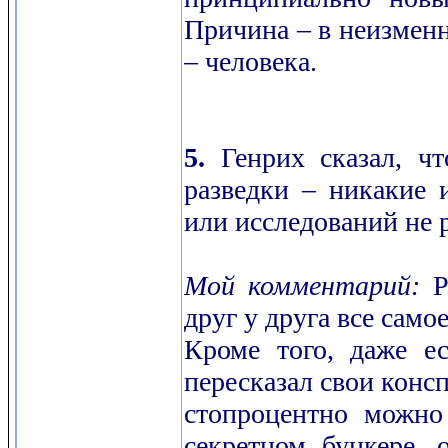
Причина – в неизменн
– человека.
5.
Генрих сказал, ч
разведки – никакие 
или исследований не 
Мой комментарий:
Ра
друг у друга все само
Кроме того, даже е
пересказал свои конс
стопроцентно можно 
секретном бункере, 