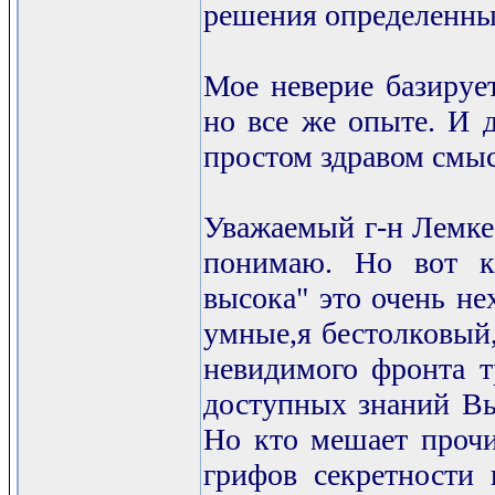
решения определенны
Мое неверие базирует
но все же опыте. И 
простом здравом смыс
Уважаемый г-н Лемке!
понимаю. Но вот ка
высока" это очень не
умные,я бестолковый,
невидимого фронта т
доступных знаний Вы
Но кто мешает прочи
грифов секретности