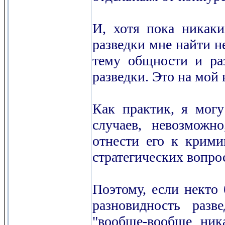
И, хотя пока никаки
разведки мне найти не
тему общности и ра
разведки. Это на мой 
Как практик, я могу
случаев, невозможно
отнести его к крими
стратегических вопро
Поэтому, если некто 
разновидность разв
"вообще-вообще ника