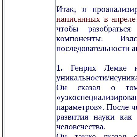
Итак, я проанализир
написанных в апреле
чтобы разобратьс
компоненты. Из
последовательности а
1.
Генрих Лемке не
уникальности/неуника
Он сказал о том
«узкоспециализирова
параметров». После ч
развития науки как 
человечества.
Он также сказал о