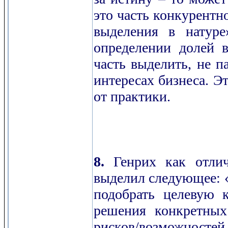
это часть конкурентн
выделения в натуре
определении долей в
часть выделить, не п
интересах бизнеса. Эт
от практики.
8.
Генрих как отли
выделил следующее: «
подобрать целевую 
решения конкретных
рисков/возможностей,