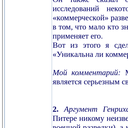
исследований неко
«коммерческой» разве
в том, что мало кто з
применяет его.
Вот из этого я сде
«Уникальна ли коммер
Мой комментарий:
М
является серьезным с
2.
Аргумент Генрих
Питере никому неизве
военной разведки), а