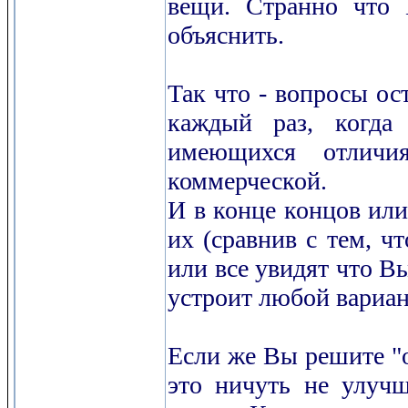
вещи. Странно что 
объяснить.
Так что - вопросы ос
каждый раз, когда 
имеющихся отличи
коммерческой.
И в конце концов или
их (сравнив с тем, ч
или все увидят что Вы
устроит любой вариант
Если же Вы решите "о
это ничуть не улучш