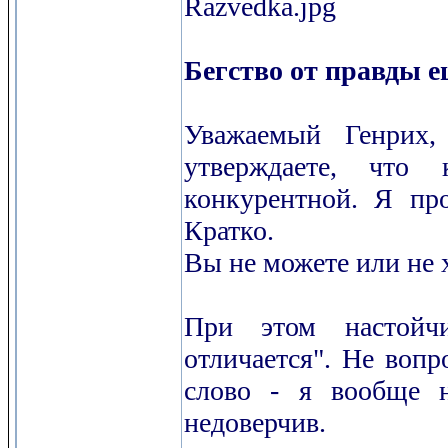
Razvedka.jpg
Бегство от правды е
Уважаемый Генрих
утверждаете, что 
конкурентной. Я про
Кратко.
Вы не можете или не х
При этом настойч
отличается". Не вопр
слово - я вообще н
недоверчив.