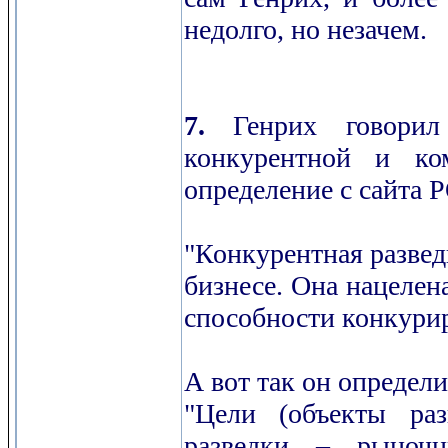
недолго, но незачем.
7.
Генрих говори
конкурентной и ком
определение с сайта
"Конкурентная разведк
бизнесе. Она нацелена
способности конкурир
А вот так он определ
"Цели (объекты раз
разведки – рыночн