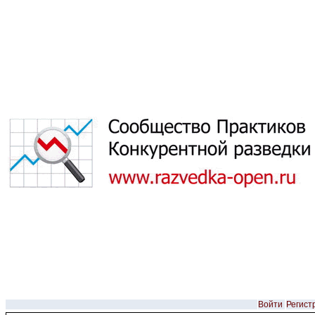
Войти
Регист