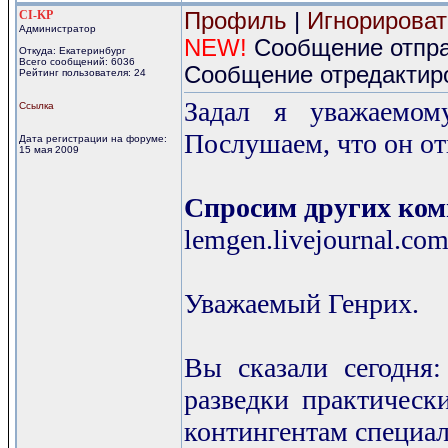
CI-KP
Профиль
|
Игнорироват
Администратор
NEW!
Сообщение отправ
Откуда: Екатеринбург
Всего сообщений: 6036
Сообщение отредактиро
Рейтинг пользователя: 24
Задал я уважаемом
Ссылка
Послушаем, что он от
Дата регистрации на форуме:
15 мая 2009
Спросим других ком
lemgen.livejournal.c
Уважаемый Генрих.
Вы сказали сегодня:
разведки практичес
контингентам специал