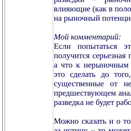
влияющие (как в поло
на рыночный потенци
Мой комментарий:
Если попытаться э
получится серьезная 
а что к нерыночным 
это сделать до того
существенные от не
предшествующем анал
разведка не будет раб
Можно сказать и о то
за истину – то может