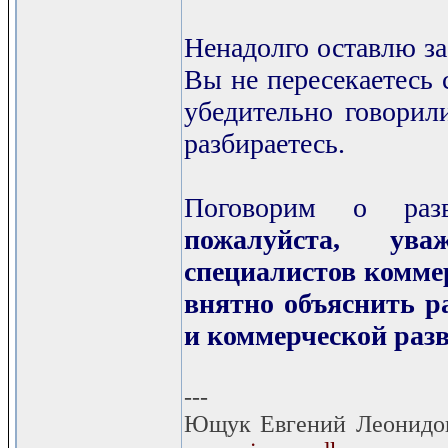
Ненадолго оставлю за
Вы не пересекаетесь 
убедительно говорили
разбираетесь.
Поговорим о раз
пожалуйста, ув
специалистов коммер
внятно объяснить р
и коммерческой разв
---
Ющук Евгений Леонидо