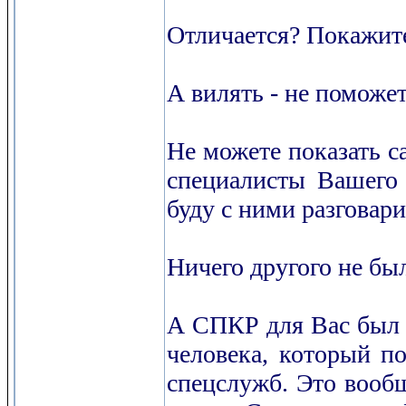
Отличается? Покажите
А вилять - не поможе
Не можете показать са
специалисты Вашего 
буду с ними разговари
Ничего другого не был
А СПКР для Вас был о
человека, который п
спецслужб. Это вооб