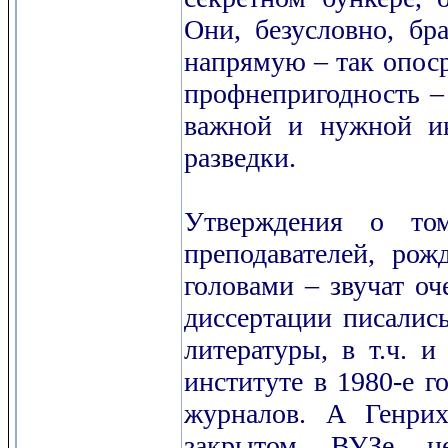
Они, безусловно, бр
напрямую – так опоср
профнепригодность – 
важной и нужной ин
разведки.
Утверждения о то
преподавателей, рож
головами – звучат оч
диссертации писались
литературы, в т.ч. 
институте в 1980-е г
журналов. А Генрих
закрытом ВУЗе не