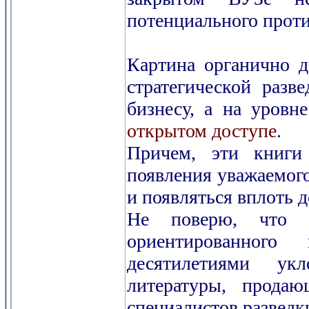
потенциального прот
Картина органично д
стратегической разв
бизнесу, а на уровн
открытом доступе
.
Причем, эти книги 
появления уважаемого
и появляться вплоть д
Не поверю, что пр
ориентированног
десятилетиями ук
литературы, продаю
специалистов разведк