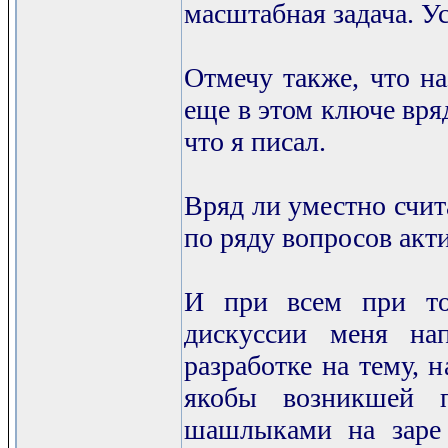
масштабная задача. Ус
Отмечу также, что на
еще в этом ключе вря
что я писал.
Вряд ли уместно счит
по ряду вопросов акт
И при всем при то
дискуссии меня нап
разработке на тему, 
якобы возникшей п
шашлыками на заре 