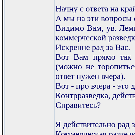
Начну с ответа на кра
А мы на эти вопросы 
Видимо Вам, ув. Лемк
коммерческой разведк
Искренне рад за Вас.
Вот Вам прямо так и
(можно не торопитьс
ответ нужен вчера).
Вот - про вчера - это
Контрразведка, действ
Справитесь?
Я действительно рад за
Коммерческая разведка