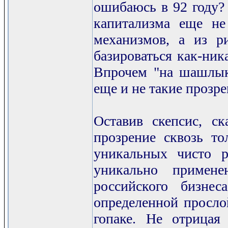
ошибаюсь в 92 году? 
капитализма еще н
механизмов, а из р
базироваться как-ник
Впрочем "на шашлыка
еще и не такие прозр
Оставив скепсис, 
прозрение сквозь т
уникальных чисто р
уникально примен
российского бизне
определенной просло
гопаке. Не отрицая