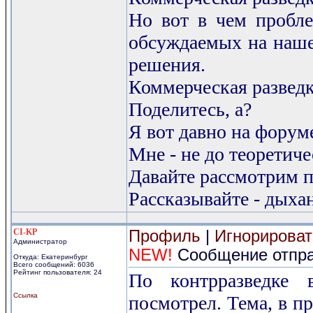
Но вот в чем пробле
обсуждаемых на наше
решения.
Коммерческая развед
Поделитесь, а?
Я вот давно на форуме
Мне - не до теоретич
Давайте рассмотрим п
Рассказывайте - дыхан
CI-KP
Профиль
|
Игнорироват
Администратор
NEW!
Сообщение отправ
Откуда: Екатеринбург
Всего сообщений: 6036
Рейтинг пользователя: 24
По контрразведке 
Ссылка
посмотрел. Тема, в п