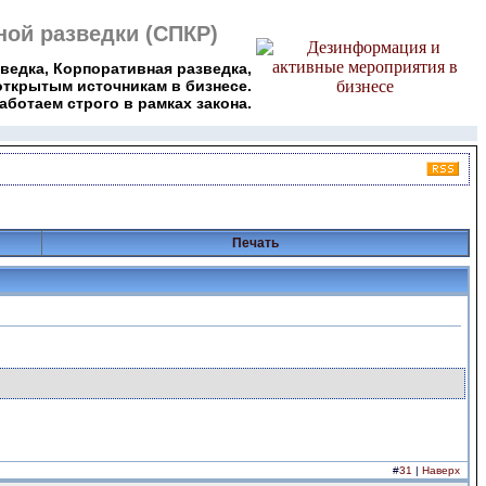
ой разведки (СПКР)
зведка, Корпоративная разведка,
открытым источникам в бизнесе.
аботаем строго в рамках закона.
Печать
#
31
|
Наверх